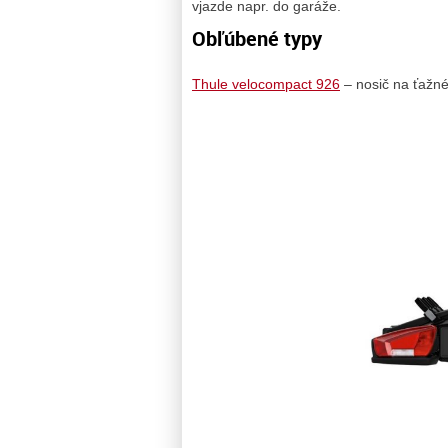
vjazde napr. do garáže.
Obľúbené typy
Thule velocompact 926
– nosič na ťažné