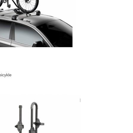
bicykle