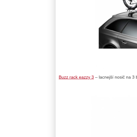
Buzz rack eazzy 3
– lacnejší nosič na 3 