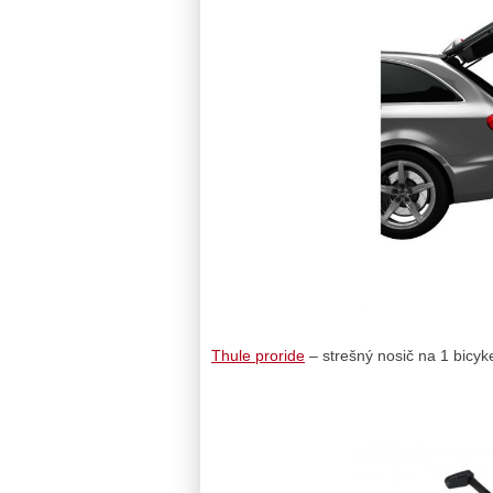
Thule proride
– strešný nosič na 1 bicyk