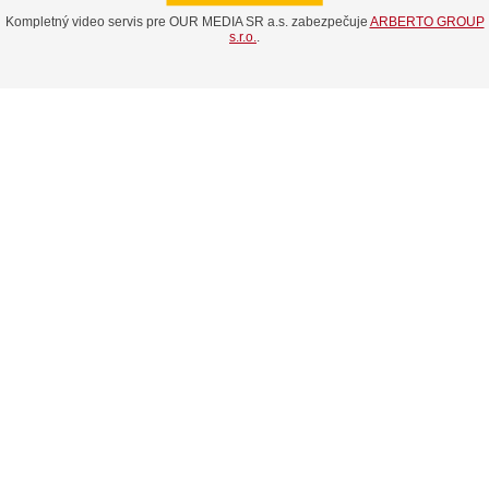
Kompletný video servis pre OUR MEDIA SR a.s. zabezpečuje
ARBERTO GROUP
s.r.o.
.