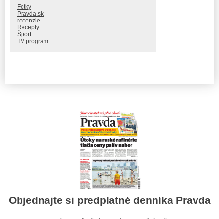
Fotky
Pravda.sk
recenzie
Recepty
Šport
TV program
Objednajte si predplatné denníka Pravda