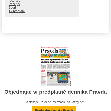
recenzie
Recepty
Šport
TV program
Objednajte si predplatné denníka Pravda
a získajte užitočné informácie na každý deň
Predplatné denníka Pravda